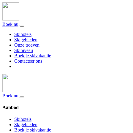
Boek nu
Skihotels
Skigebieden
Onze troeven
Skiniveau
Boek je skivakantie
Contacteer ons
Boek nu
Aanbod
Skihotels
Skigebieden
Boek je skivakantie