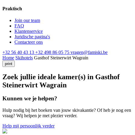
Praktisch
Join our team
FAQ
Klantenservice
Juridische pagina's
Contacteer ons
+32 56 40 43 13
+32 498 86 05 75
vragen@famiski.be
Home
Skihotels
Gasthof Steinerwirt Wagrain
print
Zoek jullie ideale kamer(s) in Gasthof
Steinerwirt Wagrain
Kunnen we je helpen?
Hulp nodig bij het boeken van jouw skivakantie? Of heb je nog een
vraag? Wij helpen je met plezier verder.
Help mij persoonlijk verder